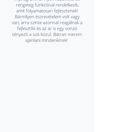
rengeteg funkcióval rendelkezik,
amit folyamatosan fejlesztenek!
Bármilyen észrevételem volt vagy
van, arra szinte azonnal reagálnak a
fejlesztők és az ár is egy vonzó
tényező a sok közül. Bátran merem
ajánlani mindenkinek!