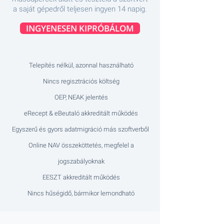
a saját gépedről teljesen ingyen 14 napig.
INGYENESEN KIPRÓBÁLOM
Telepítés nélkül, azonnal használható
Nincs regisztrációs költség
OEP, NEAK jelentés
eRecept & eBeutaló akkreditált működés
Egyszerű és gyors adatmigráció más szoftverből
Online NAV összeköttetés, megfelel a
jogszabályoknak
EESZT akkreditált működés
Nincs hűségidő, bármikor lemondható