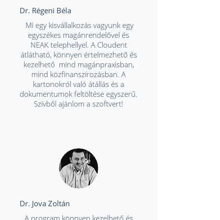
Dr. Régeni Béla
Mi egy kisvállalkozás vagyunk egy
egyszékes magánrendelővel és
NEAK telephellyel. A Cloudent
átlátható, könnyen értelmezhető és
kezelhető mind magánpraxisban,
mind közfinanszírozásban. A
kartonokról való átállás és a
dokumentumok feltöltése egyszerű.
Szívből ajánlom a szoftvert!
Dr. Jova Zoltán
A program könnyen kezelhető és