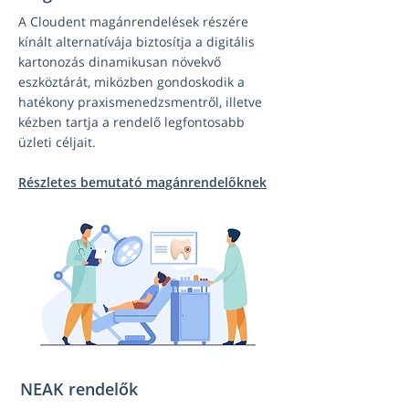
A Cloudent magánrendelések részére
kínált alternatívája biztosítja a digitális
kartonozás dinamikusan növekvő
eszköztárát, miközben gondoskodik a
hatékony praxismenedzsmentről, illetve
kézben tartja a rendelő legfontosabb
üzleti céljait.
Részletes bemutató magánrendelőknek
NEAK rendelők