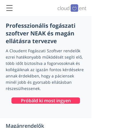
Professzionális fogászati
szoftver NEAK és magán
ellátásra tervezve
A Cloudent Fogászati Szoftver rendelők
ezrei hatékonyabb működését segíti elő,
több időt biztosítva a fogorvosoknak és
kollégáiknak az igazán fontos kérdésekre
annak érdekében, hogy a páciensek
minél jobb és gyorsabb ellátásban
részesülhessenek.
Próbáld ki most ingyen
Magánrendelők