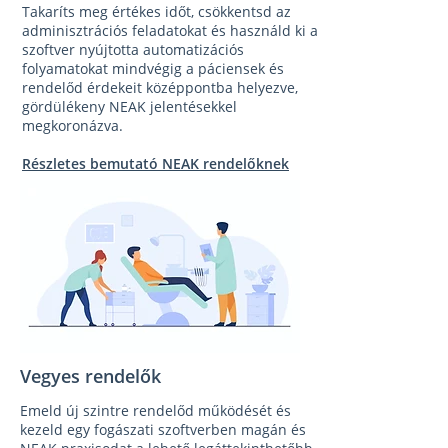
Takaríts meg értékes időt, csökkentsd az
adminisztrációs feladatokat és használd ki a
szoftver nyújtotta automatizációs
folyamatokat mindvégig a páciensek és
rendelőd érdekeit középpontba helyezve,
gördülékeny NEAK jelentésekkel
megkoronázva.
Részletes bemutató NEAK rendelőknek
Vegyes rendelők
Emeld új szintre rendelőd működését és
kezeld egy fogászati szoftverben magán és