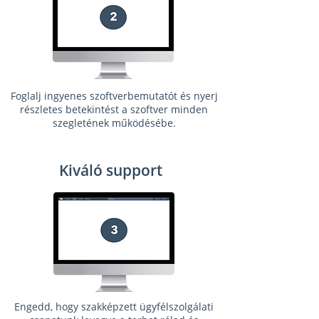
Foglalj ingyenes szoftverbemutatót és nyerj
részletes betekintést a szoftver minden
szegletének működésébe.
Kiváló support
Engedd, hogy szakképzett ügyfélszolgálati