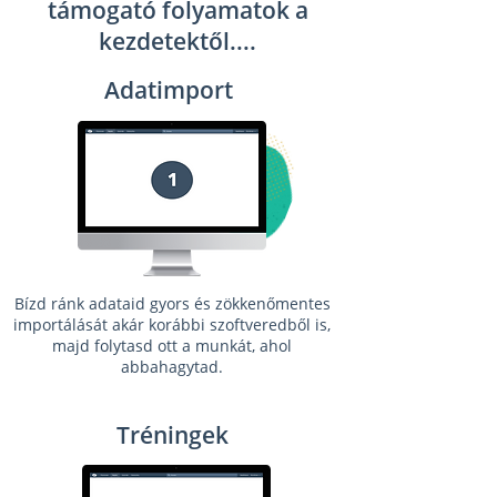
támogató folyamatok a
kezdetektől....
Adatimport
Bízd ránk adataid gyors és zökkenőmentes
importálását akár korábbi szoftveredből is,
majd folytasd ott a munkát, ahol
abbahagytad.
Tréningek