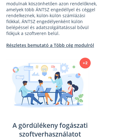
modulnak köszönhetően azon rendelőknek,
amelyek több ÁNTSZ engedéllyel és céggel
rendelkeznek, külön-külön számlázási
fiókkal, ÁNTSZ engedélyenként külön
belépéssel és adatszolgáltatással bővül
fiókjuk a szoftveren belül.
Részletes bemutató a Több cég modulról
A gördülékeny fogászati
szoftverhasználatot