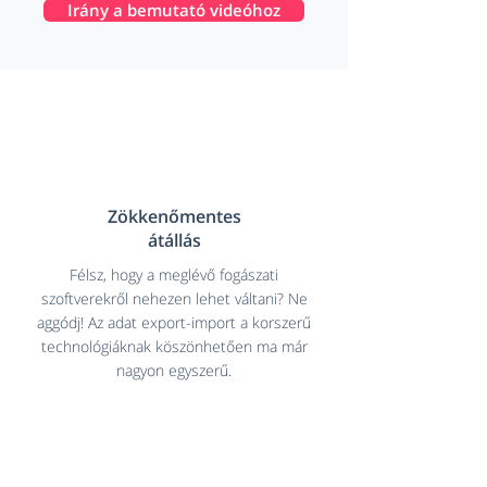
Irány a bemutató videóhoz
Zökkenőmentes
átállás
Félsz, hogy a meglévő fogászati
szoftverekről nehezen lehet váltani? Ne
aggódj! Az adat export-import a korszerű
technológiáknak köszönhetően ma már
nagyon egyszerű.