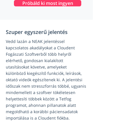
Próbáld ki most ingyen
Szuper egyszerű jelentés
Vedd lazán a NEAK jelentéssel
kapcsolatos akadályokat a Cloudent
Fogászati Szoftverből több helyről
elérhető, gondosan kialakított
utasításokat követve, amelyeket
különböző kiegészítő funkciók, leírások,
oktató videók egészítenek ki. A jelentési
időszak nem stresszforrás többé, ugyanis
mindemellett a szoftver tökéletesen
helyettesíti többek között a Tetfog
programot, ahonnan pillanatok alatt
megoldható a korábbi páciensadatok
importálása is a Cloudent fiókba.