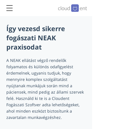
Így vezesd sikerre
fogászati NEAK
praxisodat
A NEAK ellátást végző rendelők
folyamatos és különös odafigyelést
érdemelnek, ugyanis tudjuk, hogy
mennyire komplex szolgáltatást
nyújtanak munkájuk során mind a
páciensek, mind pedig az állami szervek
felé. Használd ki te is a Cloudent
Fogászati Szoftver adta lehetőségeket,
ahol minden eszközt biztosítunk a
zavartalan munkavégzéshez.