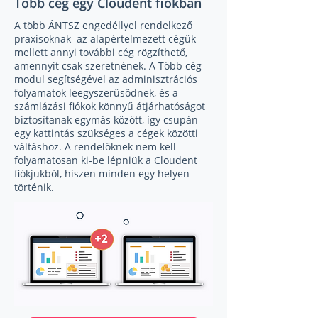
Több cég egy Cloudent fiókban
A több ÁNTSZ engedéllyel rendelkező
praxisoknak az alapértelmezett cégük
mellett annyi további cég rögzíthető,
amennyit csak szeretnének. A Több cég
modul segítségével az adminisztrációs
folyamatok leegyszerűsödnek, és a
számlázási fiókok könnyű átjárhatóságot
biztosítanak egymás között, így csupán
egy kattintás szükséges a cégek közötti
váltáshoz. A rendelőknek nem kell
folyamatosan ki-be lépniük a Cloudent
fiókjukból, hiszen minden egy helyen
történik.