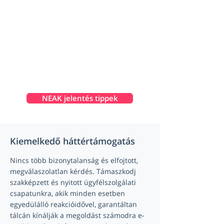
NEAK jelentés tippek
Kiemelkedő háttértámogatás
Nincs több bizonytalanság és elfojtott,
megválaszolatlan kérdés. Támaszkodj
szakképzett és nyitott ügyfélszolgálati
csapatunkra, akik minden esetben
egyedülálló reakcióidővel, garantáltan
tálcán kínálják a megoldást számodra e-