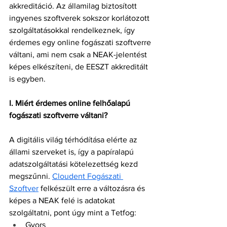
akkreditáció. Az államilag biztosított 
ingyenes szoftverek sokszor korlátozott 
szolgáltatásokkal rendelkeznek, így 
érdemes egy online fogászati szoftverre 
váltani, ami nem csak a NEAK-jelentést 
képes elkészíteni, de EESZT akkreditált 
is egyben. 
I. Miért érdemes online felhőalapú 
fogászati szoftverre váltani?
A digitális világ térhódítása elérte az 
állami szerveket is, így a papíralapú 
adatszolgáltatási kötelezettség kezd 
megszűnni. 
Cloudent Fogászati 
Szoftver
 felkészült erre a változásra és 
képes a NEAK felé is adatokat 
szolgáltatni, pont úgy mint a Tetfog:
Gyors