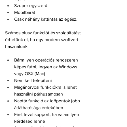
Szuper egyszerű
Mobilbarát
Csak néhány kattintás az egész.
Számos plusz funkciót és szolgáltatást 
érhetünk el, ha egy modern szoftvert 
használunk:
Bármilyen operációs rendszeren 
képes futni, legyen az Windows 
vagy OSX (Mac)
Nem kell telepíteni
Magánorvosi funkciókra is lehet 
használni párhuzamosan
Naptár funkció az időpontok jobb 
átláthatósága érdekében
First level support, ha valamilyen 
kérdésed lenne