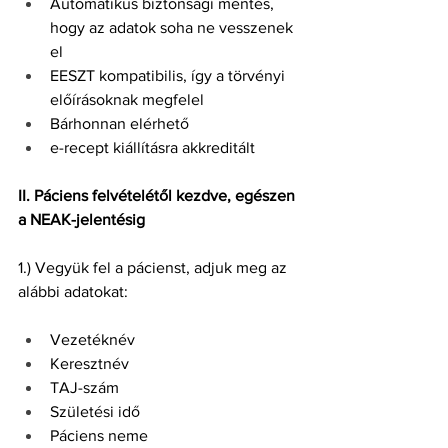
Automatikus biztonsági mentés, 
hogy az adatok soha ne vesszenek 
el
EESZT kompatibilis, így a törvényi 
előírásoknak megfelel
Bárhonnan elérhető
e-recept kiállításra akkreditált
II. Páciens felvételétől kezdve, egészen 
a NEAK-jelentésig
1.) Vegyük fel a pácienst, adjuk meg az 
alábbi adatokat:
Vezetéknév
Keresztnév
TAJ-szám
Születési idő
Páciens neme