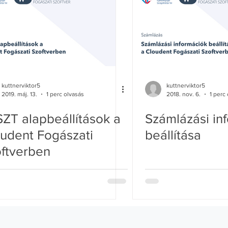
kuttnerviktor5
kuttnerviktor5
2019. máj. 13.
1 perc olvasás
2018. nov. 6.
1 perc
ZT alapbeállítások a
Számlázási in
udent Fogászati
beállítása
ftverben