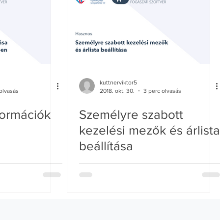
kuttnerviktor5
 olvasás
2018. okt. 30.
3 perc olvasás
formációk
Személyre szabott
kezelési mezők és árlista
beállítása