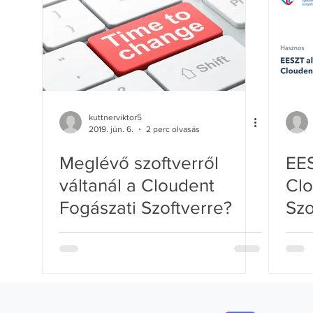
kuttnerviktor5
2019. jún. 6.
2 perc olvasás
Meglévő szoftverről
EES
váltanál a Cloudent
Clo
Fogászati Szoftverre?
Szo