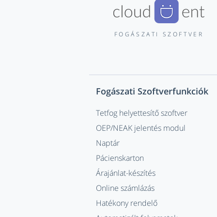
FOGÁSZATI SZOFTVER
Fogászati Szoftverfunkciók
Tetfog helyettesítő szoftver
OEP/NEAK jelentés modul
Naptár
Pácienskarton
Árajánlat-készítés
Online számlázás
Hatékony rendelő