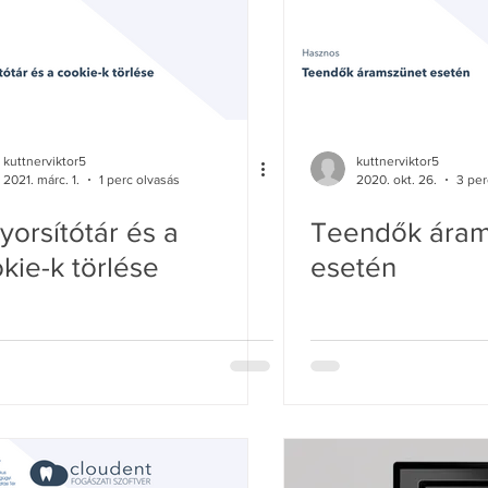
kuttnerviktor5
kuttnerviktor5
2021. márc. 1.
1 perc olvasás
2020. okt. 26.
3 per
yorsítótár és a
Teendők áram
kie-k törlése
esetén