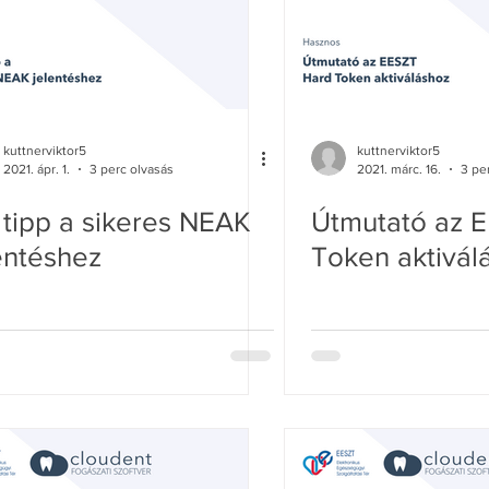
kuttnerviktor5
kuttnerviktor5
2021. ápr. 1.
3 perc olvasás
2021. márc. 16.
3 pe
 tipp a sikeres NEAK
Útmutató az 
entéshez
Token aktivál