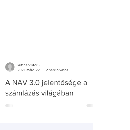
kuttnerviktor5
2021. márc. 22.
2 perc olvasás
A NAV 3.0 jelentősége a
számlázás világában