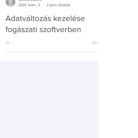
kuttnerviktor5
2021. márc. 2.
2 perc olvasás
Adatváltozás kezelése
fogászati szoftverben