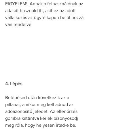
FIGYELEM!  Annak a felhasználónak az 
adatait használd itt, akihez az adott 
vállalkozás az ügyfélkapun belül hozzá 
van rendelve!
4. Lépés
Belépésed után következik az a 
pillanat, amikor meg kell adnod az 
adóazonosító jeledet. Az ellenőrzés 
gombra kattintva kérlek bizonyosodj 
meg róla, hogy helyesen írtad-e be.