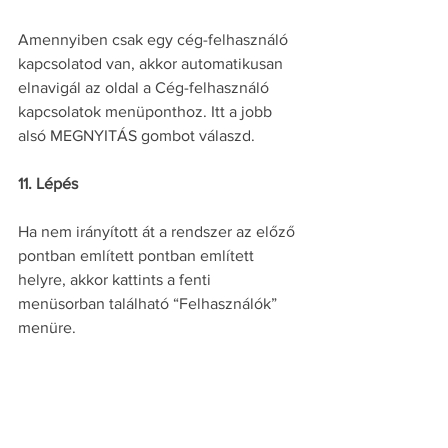
Amennyiben csak egy cég-felhasználó 
kapcsolatod van, akkor automatikusan 
elnavigál az oldal a Cég-felhasználó 
kapcsolatok menüponthoz. Itt a jobb 
alsó MEGNYITÁS gombot válaszd.
11. Lépés
Ha nem irányított át a rendszer az előző 
pontban említett pontban említett 
helyre, akkor kattints a fenti 
menüsorban található “Felhasználók” 
menüre.