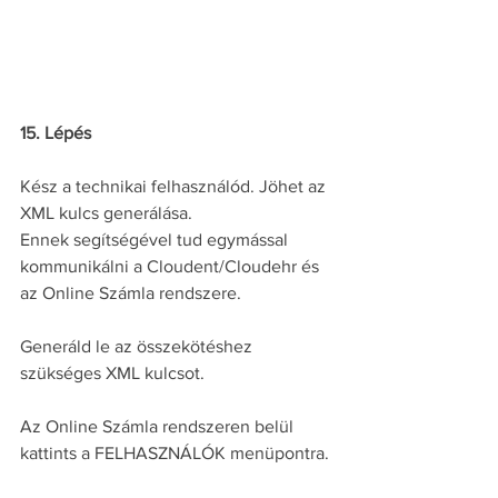
15. Lépés
Kész a technikai felhasználód. Jöhet az 
XML kulcs generálása.
Ennek segítségével tud egymással 
kommunikálni a Cloudent/Cloudehr és 
az Online Számla rendszere. 
Generáld le az összekötéshez 
szükséges XML kulcsot.
Az Online Számla rendszeren belül 
kattints a FELHASZNÁLÓK menüpontra.