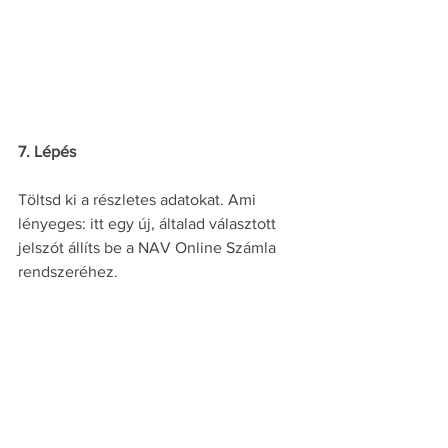
7. Lépés
Töltsd ki a részletes adatokat. Ami 
lényeges: itt egy új, általad választott 
jelszót állíts be a NAV Online Számla 
rendszeréhez.