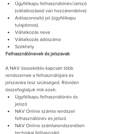
Ügyfélkapu felhasználónév/Jelszó 
(vállalkozásod van hozzárendelve)
Adóazonosító jel (ügyfélkapu 
tulajdonos)
Vállalkozás neve
Vállalkozás adószáma
Székhely
Felhasználónevek és jelszavak
A NAV összekötés kapcsán több 
rendszernek a felhasználójára és 
jelszavára lesz szükséged. Röviden 
összefoglaljuk mik ezek:
Ügyfélkapu felhasználónév és 
jelszó
NAV Online számla rendszer 
felhasználónév és jelszó
NAV Online számlarendszerében 
technikai felhasználó