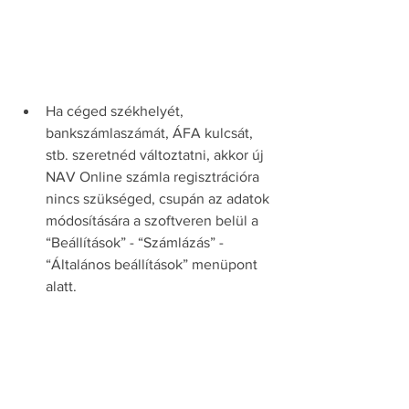
Ha céged székhelyét, 
bankszámlaszámát, ÁFA kulcsát, 
stb. szeretnéd változtatni, akkor új 
NAV Online számla regisztrációra 
nincs szükséged, csupán az adatok 
módosítására a szoftveren belül a 
“Beállítások” - “Számlázás” - 
“Általános beállítások” menüpont 
alatt.