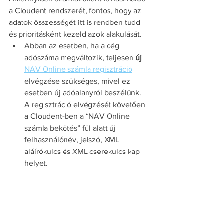
a Cloudent rendszerét, fontos, hogy az 
adatok összességét itt is rendben tudd 
és prioritásként kezeld azok alakulását. 
Abban az esetben, ha a cég 
adószáma megváltozik, teljesen 
új
NAV Online számla regisztráció
elvégzése szükséges, mivel ez 
esetben új adóalanyról beszélünk. 
A regisztráció elvégzését követően 
a Cloudent-ben a “NAV Online 
számla bekötés” fül alatt új 
felhasználónév, jelszó, XML 
aláírókulcs és XML cserekulcs kap 
helyet.