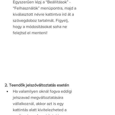
Egyszerűen lépj a “Beállítások” - 
“Felhasználók” menüpontra, majd a 
kiválasztott névre kattintva írd át a 
szövegdoboz tartalmát. Figyelj, 
hogy a módosításokat soha ne 
felejtsd el menteni!
2. Teendők jelszóváltoztatás esetén
Ha valamilyen oknál fogva eddigi 
jelszavad megváltoztatására 
vállalkoznál, akkor azt is egy 
kattintás alatt kivitelezheted a 