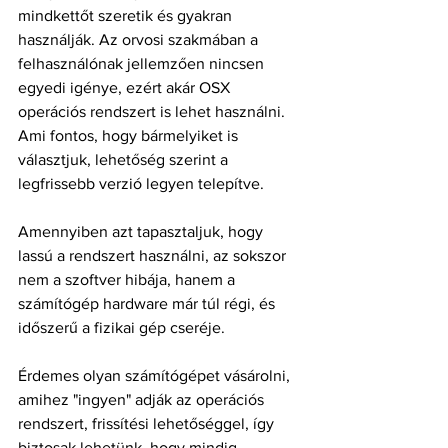
mindkettőt szeretik és gyakran 
használják. Az orvosi szakmában a 
felhasználónak jellemzően nincsen 
egyedi igénye, ezért akár OSX 
operációs rendszert is lehet használni. 
Ami fontos, hogy bármelyiket is 
választjuk, lehetőség szerint a 
legfrissebb verzió legyen telepítve.
Amennyiben azt tapasztaljuk, hogy 
lassú a rendszert használni, az sokszor 
nem a szoftver hibája, hanem a 
számítógép hardware már túl régi, és 
időszerű a fizikai gép cseréje.
Érdemes olyan számítógépet vásárolni, 
amihez "ingyen" adják az operációs 
rendszert, frissítési lehetőséggel, így 
biztosak lehetünk, hogy mindig 