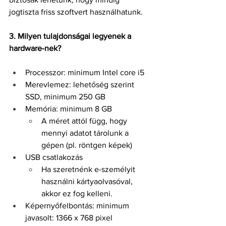
jogtiszta friss szoftvert használhatunk.
3. Milyen tulajdonságai legyenek a 
hardware-nek? 
Processzor: minimum Intel core i5
Merevlemez: lehetőség szerint 
SSD, minimum 250 GB
Memória: minimum 8 GB
A méret attól függ, hogy 
mennyi adatot tárolunk a 
gépen (pl. röntgen képek) 
USB csatlakozás
Ha szeretnénk e-személyit 
használni kártyaolvasóval, 
akkor ez fog kelleni.
Képernyőfelbontás: minimum 
javasolt: 1366 x 768 pixel