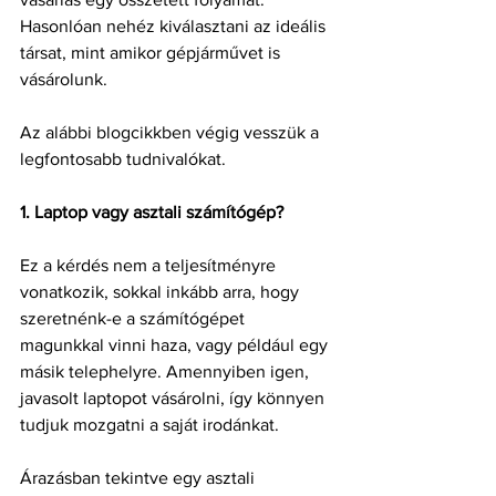
Hasonlóan nehéz kiválasztani az ideális 
társat, mint amikor gépjárművet is 
vásárolunk.
Az alábbi blogcikkben végig vesszük a 
legfontosabb tudnivalókat.
1. Laptop vagy asztali számítógép?
Ez a kérdés nem a teljesítményre 
vonatkozik, sokkal inkább arra, hogy 
szeretnénk-e a számítógépet 
magunkkal vinni haza, vagy például egy 
másik telephelyre. Amennyiben igen, 
javasolt laptopot vásárolni, így könnyen 
tudjuk mozgatni a saját irodánkat.
Árazásban tekintve egy asztali 