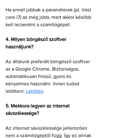
Ha ennél jobbak a paraméterek (pl. Intel 
core i7) az még jobb, mert akkor később 
kell lecserélni a számítógépet.
4. Milyen böngésző szoftver 
használjunk?
Az általunk preferált böngésző szoftver 
az a Google Chrome. Biztonságos, 
automatikusan frissül, gyors és 
kényelmes használni. Innen tudod 
letölteni: 
Letöltés
.
5. Mekkora legyen az internet 
sávszélessége?
Az internet sávszélessége jellemzően 
nem a számítógéptől függ. Így ez annak 