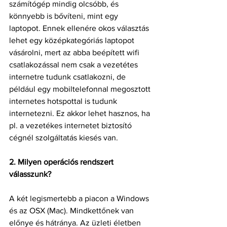
számítógép mindig olcsóbb, és 
könnyebb is bővíteni, mint egy 
laptopot. Ennek ellenére okos választás 
lehet egy középkategóriás laptopot 
vásárolni, mert az abba beépített wifi 
csatlakozással nem csak a vezetétes 
internetre tudunk csatlakozni, de 
például egy mobiltelefonnal megosztott 
internetes hotspottal is tudunk 
internetezni. Ez akkor lehet hasznos, ha 
pl. a vezetékes internetet biztosító 
cégnél szolgáltatás kiesés van.
2. Milyen operációs rendszert 
válasszunk?
A két legismertebb a piacon a Windows 
és az OSX (Mac). Mindkettőnek van 
előnye és hátránya. Az üzleti életben 