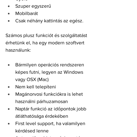
Szuper egyszerű
Mobilbarát
Csak néhány kattintás az egész.
Számos plusz funkciót és szolgáltatást 
érhetünk el, ha egy modern szoftvert 
használunk:
Bármilyen operációs rendszeren 
képes futni, legyen az Windows 
vagy OSX (Mac)
Nem kell telepíteni
Magánorvosi funkciókra is lehet 
használni párhuzamosan
Naptár funkció az időpontok jobb 
átláthatósága érdekében
First level support, ha valamilyen 
kérdésed lenne