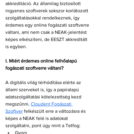
akkreditáció. Az államilag biztosított 
ingyenes szoftverek sokszor korlátozott 
szolgáltatásokkal rendelkeznek, így 
érdemes egy online fogászati szoftverre 
váltani, ami nem csak a NEAK-jelentést 
képes elkészíteni, de EESZT akkreditált 
is egyben. 
I. Miért érdemes online felhőalapú 
fogászati szoftverre váltani?
A digitális világ térhódítása elérte az 
állami szerveket is, így a papíralapú 
adatszolgáltatási kötelezettség kezd 
megszűnni. 
Cloudent Fogászati 
Szoftver
 felkészült erre a változásra és 
képes a NEAK felé is adatokat 
szolgáltatni, pont úgy mint a Tetfog:
Gyors