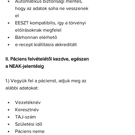
Automatikus biztonsági mentés, 
hogy az adatok soha ne vesszenek 
el
EESZT kompatibilis, így a törvényi 
előírásoknak megfelel
Bárhonnan elérhető
e-recept kiállításra akkreditált
II. Páciens felvételétől kezdve, egészen 
a NEAK-jelentésig
1.) Vegyük fel a pácienst, adjuk meg az 
alábbi adatokat:
Vezetéknév
Keresztnév
TAJ-szám
Születési idő
Páciens neme