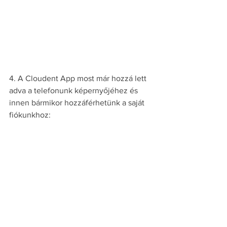
4. A Cloudent App most már hozzá lett 
adva a telefonunk képernyőjéhez és 
innen bármikor hozzáférhetünk a saját 
fiókunkhoz: