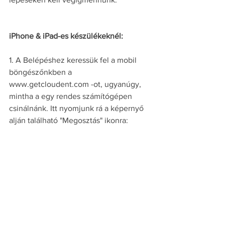
iPhone & iPad-es készülékeknél:
1. A Belépéshez keressük fel a mobil 
böngészőnkben a 
www.getcloudent.com -ot, ugyanúgy, 
mintha a egy rendes számítógépen 
csinálnánk. Itt nyomjunk rá a képernyő 
alján található "Megosztás" ikonra: