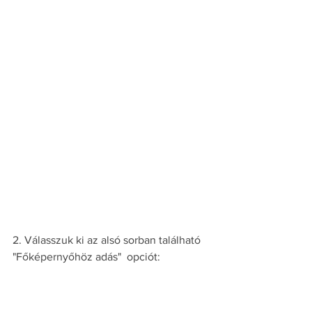
2. Válasszuk ki az alsó sorban található 
"Főképernyőhöz adás"  opciót: