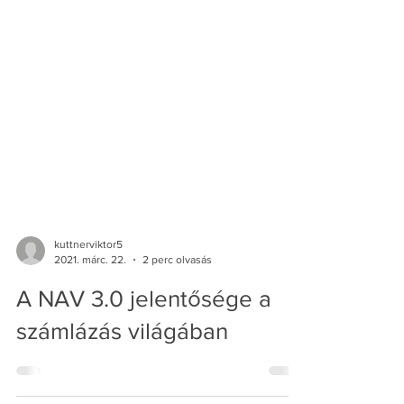
kuttnerviktor5
2021. márc. 22.
2 perc olvasás
A NAV 3.0 jelentősége a
számlázás világában