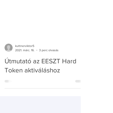
kuttnerviktor5
2021. márc. 16.
3 perc olvasás
Útmutató az EESZT Hard
Token aktiváláshoz