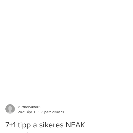
kuttnerviktor5
2021. ápr. 1.
3 perc olvasás
7+1 tipp a sikeres NEAK